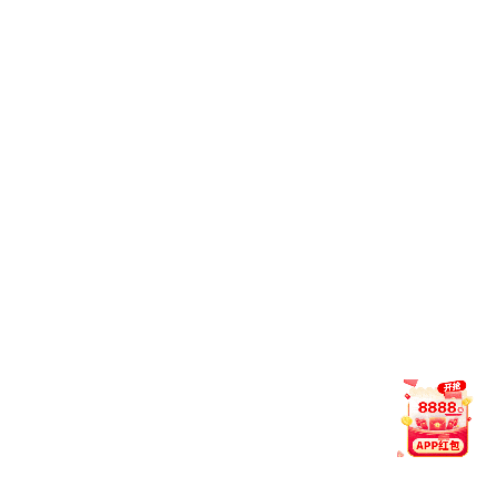
与此同时，一些资深运动员如尼克·杨则提出了一些建
设性的建议。他认为，对于一个年轻选手来说，自信
心是极为重要的。因此，在训练和比赛过程中，要多
给予鼓励，同时帮助他们调整心理素质，以减少负面
情绪对比赛表现的不良影响。
此外，有专家建议，教练组可以通过增加针对性的训
练课程来帮助伊森提高自己的技术水平。例如，可以
加强其投篮稳定性以及选择合理出手机会，让他逐渐
找回感觉。此外，通过观看录像分析有助于让他意识
到自身问题所在，并作出相应调整。
4、如何提升竞技状态
要想让伊森尽快回归到最佳竞技状态，需要从多个方