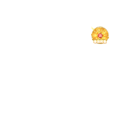
球队战术上的局限。在这种情况下，教练组往往会考
虑进行轮换，让其他外线 shooters 上场以补充火
力。
此外，从长远来看，如果伊森不能改善自己的三分命
中率，将可能影响到他未来的发展前景。他需要利用
训练和实战经验来不断完善自己的投射技巧，以适应
快速变化的比赛环境，实现自身价值最大化。
3、外界反应及建议
在如此严峻的形势下，外界对此事也纷纷发表看法。
有评论认为，这种低迷状态不仅是个体问题，也是整
个球队氛围所致。媒体和专家们普遍呼吁，需要给年
轻球员更多时间去适应，并且提供必要支持，而不是
过度施加压力。