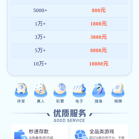
1、伊森当前状态分析
首先，我们需要明确的是，伊森在本赛季初期展现出
了极高的潜力和实力，他曾经多次为球队贡献关键得
分。然而进入三月份后，这位年轻球员似乎陷入了低
迷期，各项数据均有所下滑。尤其是在面对强队时，
他明显缺乏自信，导致一些简单投篮机会都未能把握
住。
其次，在技术层面上观察，虽然伊森依然具备较强的
投篮能力，但其出手选择和节奏却出现了问题。与之
前相比，他在比赛中的果断性下降，使得防守者能够
更轻松地限制他的发挥。此外，由于心理压力过大，
他在场上的决策也显得更加犹豫。
最后，团队配合方面也值得关注。作为一名新秀球