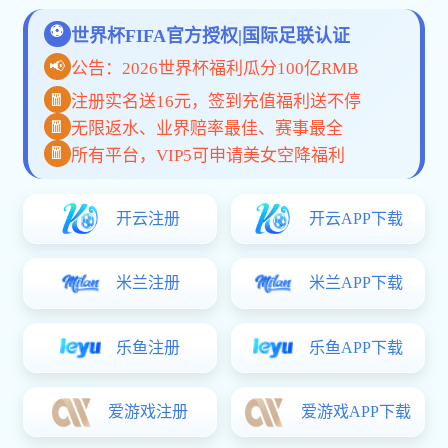
尼克杨直言伊森状态低迷三月三分
球命中率惨淡引发关注