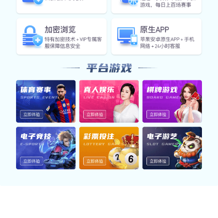
技状态。他用自己的努力和坚持证明了年龄不是问
题，而是经验和智慧的积累。这种对于篮球事业的不
懈追求，使得他在38岁时依然能够站在赛场之上，为
球迷带来精彩瞬间。
2、大洛佩斯对球队的重要性
作为快船队的重要成员，大洛佩斯在场上的作用不言
而喻。他不仅是一名优秀的得分手，更是在防守端具
有强大威慑力的大个子。他可以有效地限制对手内线
进攻，同时也能为队友创造更多进攻机会。这种双重
角色使得他成为球队战术体系中不可或缺的一环。
此外，大洛佩斯的人格魅力也为球队带来了积极影
响。他始终保持着乐观向上的态度，无论是在训练还
是比赛中，都能够激励身边的小伙伴们。这种团队氛